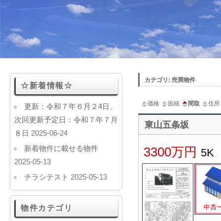
カテゴリ: 売買物件
☆新着情報☆
価格
面積
間取
住所
更新：令和７年６月２4日、
次回更新予定日：令和７年７月
東山五条坂
８日
2025-06-24
新着物件に載せる物件
3300万円
5K
2025-05-13
チラシテスト
2025-05-13
物件カテゴリ