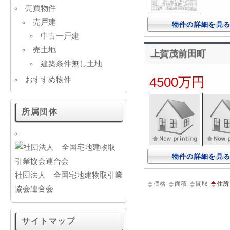
売買物件
売戸建
物件の詳細を見
中古一戸建
売土地
上賀茂前田町
建築条件無し土地
4500万円
おすすめ物件
所属団体
物件の詳細を見
社団法人 全国宅地建物取引業
価格
面積
間取
住所
協会連合会
サイトマップ