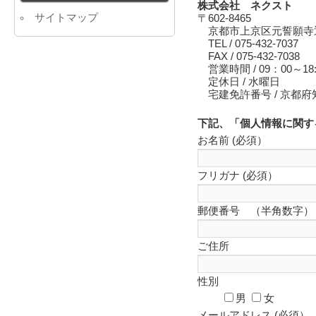
株式会社 ネクスト
サイトマップ
〒602-8465
京都市上京区元誓願寺通
TEL / 075-432-7037
FAX / 075-432-7038
営業時間 / 09：00～18:
定休日 / 水曜日
宅建免許番号 / 京都
下記、「個人情報に関す
お名前 (必須）
フリガナ (必須）
郵便番号 （半角数字）
ご住所
性別
男
女
メールアドレス (必須）