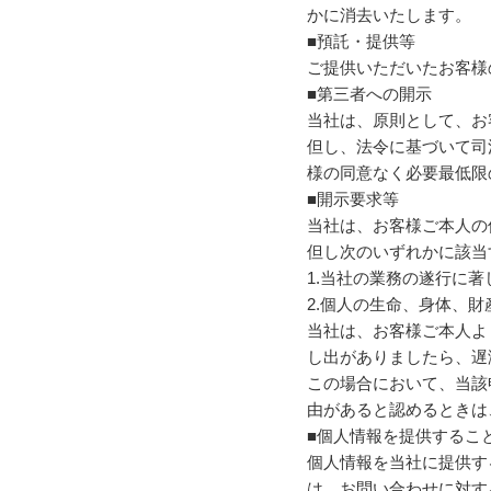
かに消去いたします。
■預託・提供等
ご提供いただいたお客様
■第三者への開示
当社は、原則として、お
但し、法令に基づいて司
様の同意なく必要最低限
■開示要求等
当社は、お客様ご本人の
但し次のいずれかに該当
1.当社の業務の遂行に
2.個人の生命、身体、
当社は、お客様ご本人よ
し出がありましたら、遅
この場合において、当該
由があると認めるときは
■個人情報を提供するこ
個人情報を当社に提供す
は、お問い合わせに対す