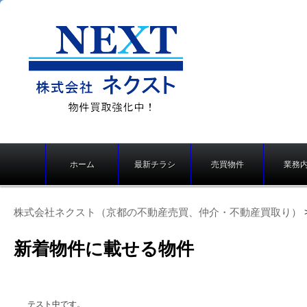
株式会社ネクスト（京
メ
都の不動産売買、仲
ホーム
最新チラシ
売買物件
業務
イ
介・不動産買取り）
ン
メ
株式会社ネクスト（京都の不動産売買、仲介・不動産買取り）
ニ
ュ
新着物件に載せる物件
ー
テスト中です。