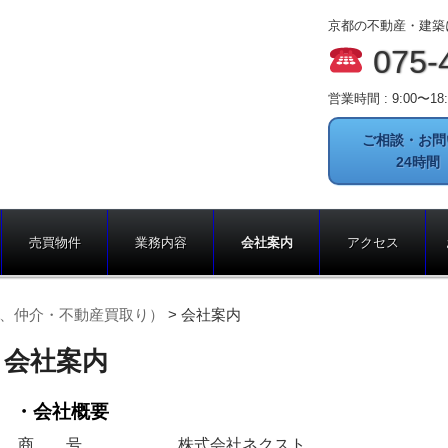
京都の不動産・建築
075-
営業時間 : 9:00〜1
ご相談・お問
24時
売買物件
業務内容
会社案内
アクセス
、仲介・不動産買取り）
>
会社案内
会社案内
・会社概要
商 号
株式会社ネクスト