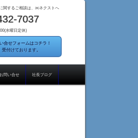
に関するご相談は、㈱ネクストへ
432-7037
8:00(水曜日定休)
い合せフォームはコチラ！
間 受付けております。
お問い合せ
社長ブログ