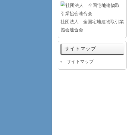
社団法人 全国宅地建物取引業
協会連合会
サイトマップ
サイトマップ