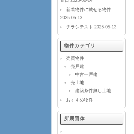
８日
2025-06-24
新着物件に載せる物件
2025-05-13
チラシテスト
2025-05-13
物件カテゴリ
売買物件
売戸建
中古一戸建
売土地
建築条件無し土地
おすすめ物件
所属団体