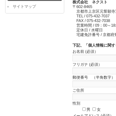
株式会社 ネクスト
サイトマップ
〒602-8465
京都市上京区元誓願寺通
TEL / 075-432-7037
FAX / 075-432-7038
営業時間 / 09：00～18:
定休日 / 水曜日
宅建免許番号 / 京都
下記、「個人情報に関す
お名前 (必須）
フリガナ (必須）
郵便番号 （半角数字）
ご住所
性別
男
女
メールアドレス (必須）