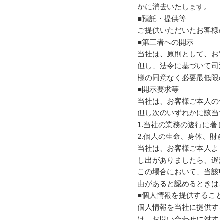
かに消去いたします。
■預託・提供等
ご提供いただいたお客様
■第三者への開示
当社は、原則として、お
但し、法令に基づいて司
様の同意なく必要最低限
■開示要求等
当社は、お客様ご本人の
但し次のいずれかに該当
1.当社の業務の遂行に
2.個人の生命、身体、
当社は、お客様ご本人よ
し出がありましたら、遅
この場合において、当該
由があると認めるときは
■個人情報を提供するこ
個人情報を当社に提供す
は、お問い合わせに対す